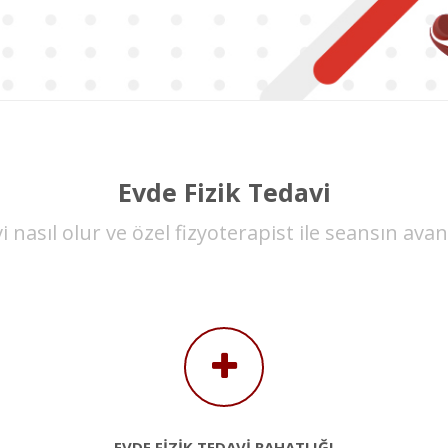
Evde Fizik Tedavi
i nasıl olur ve özel fizyoterapist ile seansın avan
EVDE FİZİK TEDAVİ RAHATLIĞI