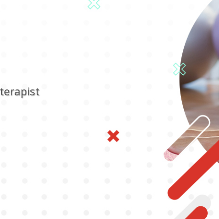
oterapist