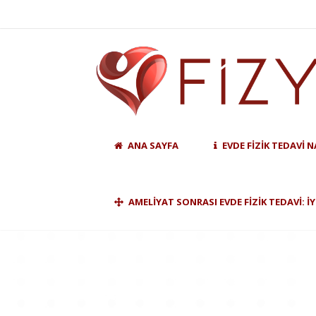
ANA SAYFA
EVDE FIZIK TEDAVI N
AMELIYAT SONRASI EVDE FIZIK TEDAVI: İ