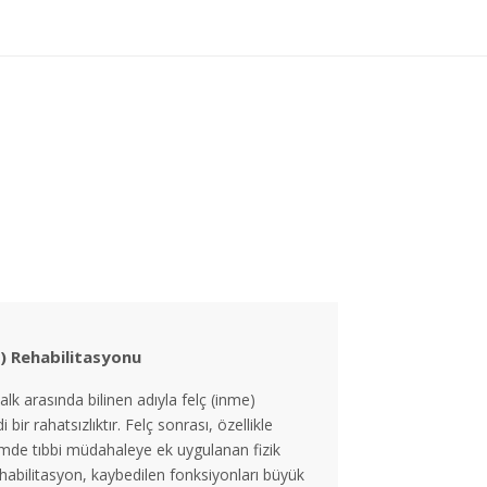
ç) Rehabilitasyonu
alk arasında bilinen adıyla felç (inme)
 bir rahatsızlıktır. Felç sonrası, özellikle
de tıbbi müdahaleye ek uygulanan fizik
ehabilitasyon, kaybedilen fonksiyonları büyük