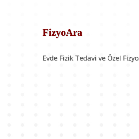
FizyoAra
Evde Fizik Tedavi ve Özel Fizy