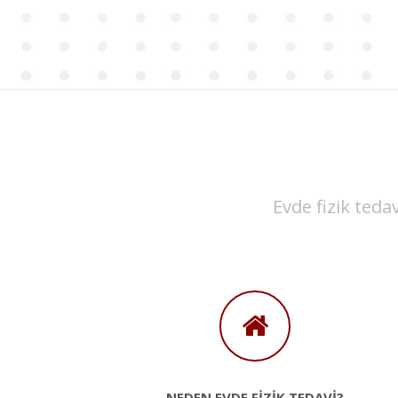
Evde fizik tedav
NEDEN EVDE FİZİK TEDAVİ?