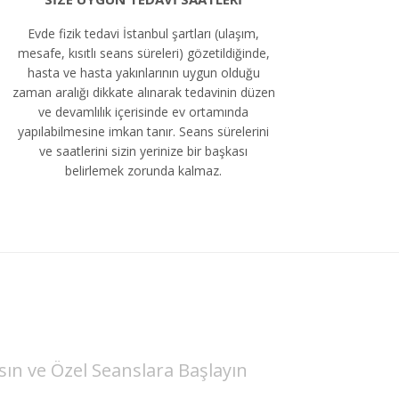
Evde fizik tedavi İstanbul şartları (ulaşım,
mesafe, kısıtlı seans süreleri) gözetildiğinde,
hasta ve hasta yakınlarının uygun olduğu
zaman aralığı dikkate alınarak tedavinin düzen
ve devamlılık içerisinde ev ortamında
yapılabilmesine imkan tanır. Seans sürelerini
ve saatlerini sizin yerinize bir başkası
belirlemek zorunda kalmaz.
sın ve Özel Seanslara Başlayın