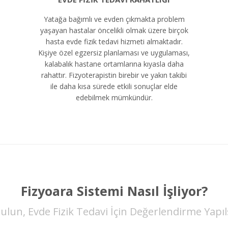
Yatağa bağımlı ve evden çıkmakta problem
yaşayan hastalar öncelikli olmak üzere birçok
hasta evde fizik tedavi hizmeti almaktadır.
Kişiye özel egzersiz planlaması ve uygulaması,
kalabalık hastane ortamlarına kıyasla daha
rahattır. Fizyoterapistin birebir ve yakın takibi
ile daha kısa sürede etkili sonuçlar elde
edebilmek mümkündür.
Fizyoara Sistemi Nasıl İşliyor?
ulun, Evde Fizik Tedavi İçin Değerlendirme Yapıl