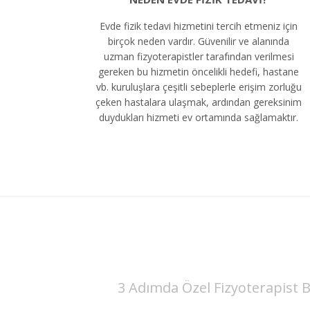
Evde fizik tedavi hizmetini tercih etmeniz için
birçok neden vardır. Güvenilir ve alanında
uzman fizyoterapistler tarafından verilmesi
gereken bu hizmetin öncelikli hedefi, hastane
vb. kuruluşlara çeşitli sebeplerle erişim zorluğu
çeken hastalara ulaşmak, ardından gereksinim
duydukları hizmeti ev ortamında sağlamaktır.
3 Adımda Özel Fizyoterapist B