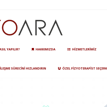
ASIL YAPILIR?
HAKKIMIZDA
HIZMETLERIMIZ
YILEŞME SÜRECINI HIZLANDIRIN
ÖZEL FIZYOTERAPIST SEÇERK